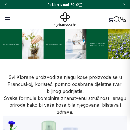
Poklon iznad 70 €
Svi Klorane proizvodi za njegu kose proizvode se u
Francuskoj, koristeći pomno odabrane djelatne tvari
biljnog podrijetla.
Svaka formula kombinira znanstvenu stručnost i snagu
prirode kako bi vaša kosa bila njegovana, blistava i
zdrava.