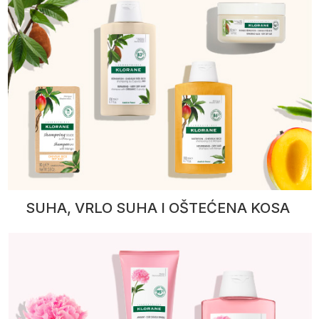
SUHA, VRLO SUHA I OŠTEĆENA KOSA