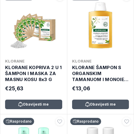
KLORANE
KLORANE
KLORANE KOPRIVA 2 U 1
KLORANE ŠAMPON S
ŠAMPON I MASKA ZA
ORGANSKIM
MASNU KOSU 8x3 G
TAMANUOM I MONOIEM
200ml
€25,63
€13,06
Obavijesti me
Obavijesti me
Rasprodano
Rasprodano