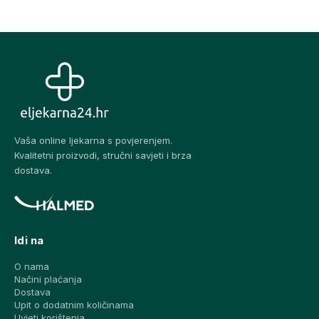
Vaša online ljekarna s povjerenjem.
Kvalitetni proizvodi, stručni savjeti i brza
dostava.
Idi na
O nama
Načini plaćanja
Dostava
Upit o dodatnim količinama
Uvjeti korištenja