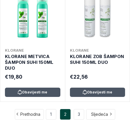
KLORANE
KLORANE
KLORANE METVICA
KLORANE ZOB ŠAMPON
ŠAMPON SUHI 150ML
SUHI 150ML DUO
DUO
€19,80
€22,56
Obavijesti me
Obavijesti me
Prethodna
1
2
3
Sljedeća