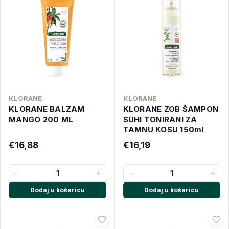
KLORANE
KLORANE
KLORANE BALZAM
KLORANE ZOB ŠAMPON
MANGO 200 ML
SUHI TONIRANI ZA
TAMNU KOSU 150ml
€16,88
€16,19
−
+
−
+
Dodaj u košaricu
Dodaj u košaricu