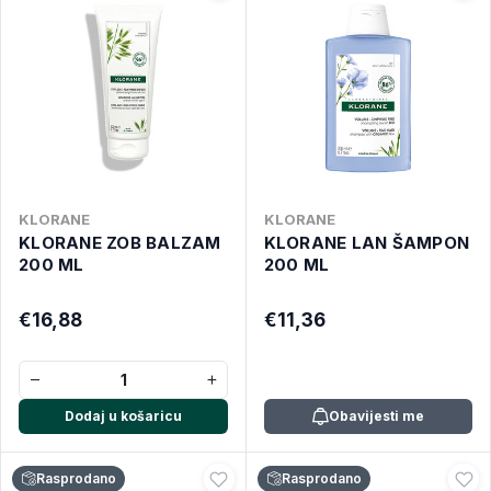
KLORANE
KLORANE
KLORANE ZOB BALZAM
KLORANE LAN ŠAMPON
200 ML
200 ML
€16,88
€11,36
−
+
Dodaj u košaricu
Obavijesti me
Rasprodano
Rasprodano