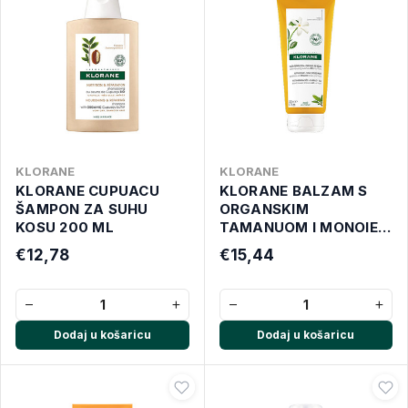
KLORANE
KLORANE
KLORANE CUPUACU
KLORANE BALZAM S
ŠAMPON ZA SUHU
ORGANSKIM
KOSU 200 ML
TAMANUOM I MONOIEM
200ml
€12,78
€15,44
−
+
−
+
Dodaj u košaricu
Dodaj u košaricu