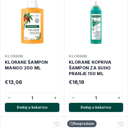
KLORANE
KLORANE
KLORANE ŠAMPON
KLORANE KOPRIVA
MANGO 200 ML
ŠAMPON ZA SUHO
PRANJE 150 ML
€13,06
€16,19
−
+
−
+
Dodaj u košaricu
Dodaj u košaricu
Rasprodano