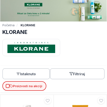
Početna
KLORANE
KLORANE
Istaknuto
Filtriraj
Proizvodi na akciji