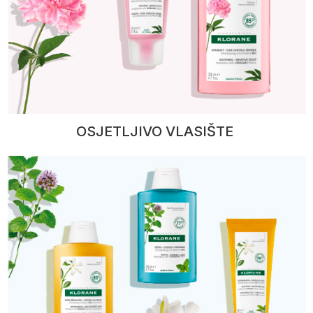
OSJETLJIVO VLASIŠTE