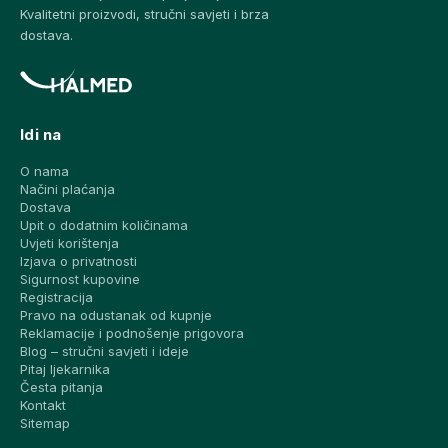
Kvalitetni proizvodi, stručni savjeti i brza
dostava.
Idi na
O nama
Načini plaćanja
Dostava
Upit o dodatnim količinama
Uvjeti korištenja
Izjava o privatnosti
Sigurnost kupovine
Registracija
Pravo na odustanak od kupnje
Reklamacije i podnošenje prigovora
Blog – stručni savjeti i ideje
Pitaj ljekarnika
Česta pitanja
Kontakt
Sitemap