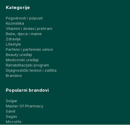
Kategorije
Pogodnosti i popusti
Kozmetika
Vitamini i dodaci prehrani
Bebe, djeca i mame
Zdravlje
Lifestyle
Parfemi i parfemski setovi
Beauty uređaji
Medicinski uređaji
Rehabilitacijski program
Dijagnostički testovi i zaštita
Brandovi
Popularni brandovi
Solgar
Master Of Pharmacy
Salvit
Sagas
Microlife
Vichy