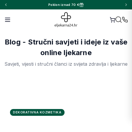
Poklon iznad 70 €
Blog - Stručni savjeti i ideje iz vaše
online ljekarne
Savjeti, vijesti i stručni članci iz svijeta zdravlja i ljekarne
5 min čitanja
DEKORATIVNA KOZMETIKA
SAVRŠEN MAKE-UP - kako prekriti
nepravilnosti