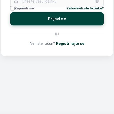
Zapamti me
Zaboravili ste lozinku?
Prijavi se
ILI
Nemate račun?
Registrirajte se