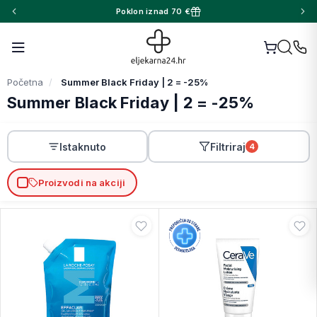
Poklon iznad 70 €
Početna
Summer Black Friday | 2 = -25%
Summer Black Friday | 2 = -25%
Istaknuto
Filtriraj
4
Proizvodi na akciji