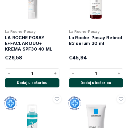
La Roche-Posay
La Roche-Posay
LA ROCHE POSAY
La Roche-Posay Retinol
EFFACLAR DUO+
B3 serum 30 ml
KREMA SPF30 40 ML
€26,58
€45,94
−
+
−
+
Dodaj u košaricu
Dodaj u košaricu