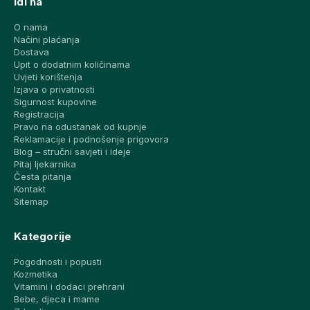
Idi na
O nama
Načini plaćanja
Dostava
Upit o dodatnim količinama
Uvjeti korištenja
Izjava o privatnosti
Sigurnost kupovine
Registracija
Pravo na odustanak od kupnje
Reklamacije i podnošenje prigovora
Blog – stručni savjeti i ideje
Pitaj ljekarnika
Česta pitanja
Kontakt
Sitemap
Kategorije
Pogodnosti i popusti
Kozmetika
Vitamini i dodaci prehrani
Bebe, djeca i mame