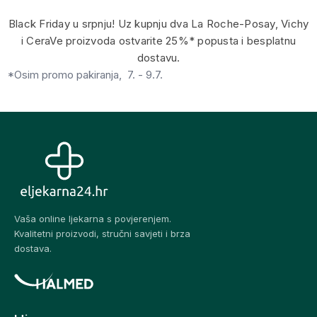
Black Friday u srpnju! Uz kupnju dva La Roche-Posay, Vichy
i CeraVe proizvoda ostvarite 25%* popusta i besplatnu
dostavu.
*Osim promo pakiranja, 7. - 9.7.
Vaša online ljekarna s povjerenjem.
Kvalitetni proizvodi, stručni savjeti i brza
dostava.