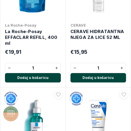
La Roche-Posay
CERAVE
La Roche-Posay
CERAVE HIDRATANTNA
EFFACLAR REFILL, 400
NJEGA ZA LICE 52 ML
ml
€19,91
€15,95
−
+
−
+
Dodaj u košaricu
Dodaj u košaricu