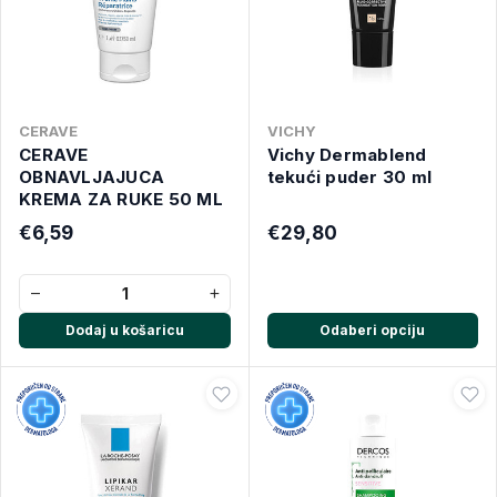
CERAVE
VICHY
CERAVE
Vichy Dermablend
OBNAVLJAJUCA
tekući puder 30 ml
KREMA ZA RUKE 50 ML
€6,59
€29,80
−
+
Dodaj u košaricu
Odaberi opciju