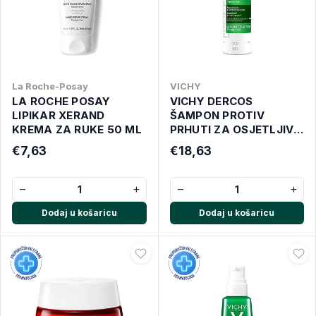
La Roche-Posay
VICHY
LA ROCHE POSAY
VICHY DERCOS
LIPIKAR XERAND
ŠAMPON PROTIV
KREMA ZA RUKE 50 ML
PRHUTI ZA OSJETLJIVO
VLASIŠTE 200 ML
€7,63
€18,63
−
+
−
+
Dodaj u košaricu
Dodaj u košaricu